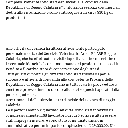
Complessivamente sono stati denunciati alla Procura della
Repubblica di Reggio Calabria n° 3 titolari di esercizi commerciali
dediti alla ristorazione e sono stati sequestrati circa 810 kg di
prodotti ittici.
Alle attività di verifica ha altresì attivamente partecipato
personale medico del Servizio Veterinario Area “B” ASP Reggio
Calabria, che ha effettuato le visite ispettive al fine di certificare
l’eventuale idoneità al consumo umano dei prodotti ittici posti in
vendita o il cattivo stato di conservazione degli stessi.
Tutti gli atti di polizia giudiziaria sono stati trasmessi per le
successive attività di convalida alla competente Procura della
Repubblica di Reggio Calabria che in tutti i casi ha provveduto a
emettere provvedimento di convalida dei sequestri operati dalla
polizia giudiziaria.
Accertamenti della Direzione Territoriale del Lavoro di Reggio
Calabria.
Le ispezioni hanno riguardato sei ditte, sono stati intervistati
complessivamente n.68 lavoratori, di cui 9 sono risultati essere
stati impiegati in nero, e sono state comminate sanzioni
amministrative per un importo complessivo di €.29.000,00. Nel