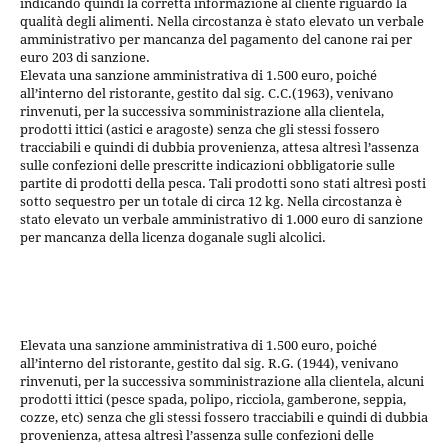
indicando quindi la corretta informazione al cliente riguardo la
qualità degli alimenti. Nella circostanza è stato elevato un verbale
amministrativo per mancanza del pagamento del canone rai per
euro 203 di sanzione.
Elevata una sanzione amministrativa di 1.500 euro, poiché
all’interno del ristorante, gestito dal sig. C.C.(1963), venivano
rinvenuti, per la successiva somministrazione alla clientela,
prodotti ittici (astici e aragoste) senza che gli stessi fossero
tracciabili e quindi di dubbia provenienza, attesa altresì l’assenza
sulle confezioni delle prescritte indicazioni obbligatorie sulle
partite di prodotti della pesca. Tali prodotti sono stati altresì posti
sotto sequestro per un totale di circa 12 kg. Nella circostanza è
stato elevato un verbale amministrativo di 1.000 euro di sanzione
per mancanza della licenza doganale sugli alcolici.
Elevata una sanzione amministrativa di 1.500 euro, poiché
all’interno del ristorante, gestito dal sig. R.G. (1944), venivano
rinvenuti, per la successiva somministrazione alla clientela, alcuni
prodotti ittici (pesce spada, polipo, ricciola, gamberone, seppia,
cozze, etc) senza che gli stessi fossero tracciabili e quindi di dubbia
provenienza, attesa altresì l’assenza sulle confezioni delle