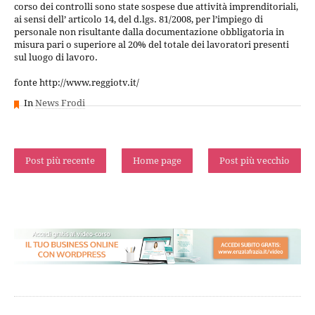
corso dei controlli sono state sospese due attività imprenditoriali,
ai sensi dell’ articolo 14, del d.lgs. 81/2008, per l’impiego di
personale non risultante dalla documentazione obbligatoria in
misura pari o superiore al 20% del totale dei lavoratori presenti
sul luogo di lavoro.
fonte http://www.reggiotv.it/
In
News Frodi
Post più recente
Home page
Post più vecchio