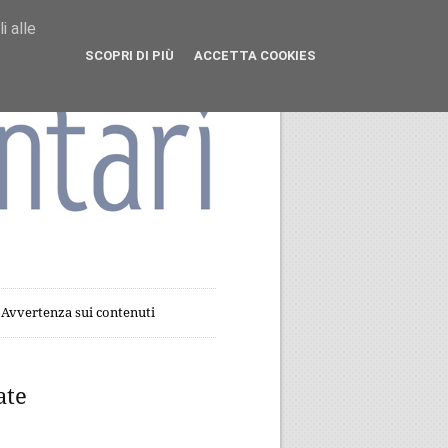
i alle
SCOPRI DI PIÙ
ACCETTA COOKIES
Avvertenza sui contenuti
ate