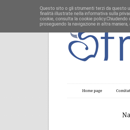
Questo sito o gli strumenti terzi da questo ut
finalità illustrate nella informativa sulla pri
cookie, consulta la cookie policy.Chiudendo 
proseguendo la navigazione in altra maniera, 
Home page
Comitat
Na