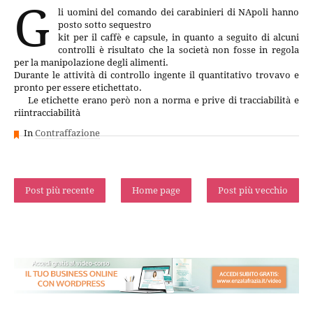
G
li uomini del comando dei carabinieri di NApoli hanno
posto sotto sequestro
kit per il caffè e capsule, in quanto a seguito di alcuni
controlli è risultato che la società non fosse in regola
per la manipolazione degli alimenti.
Durante le attività di controllo ingente il quantitativo trovavo e
pronto per essere etichettato.
Le etichette erano però non a norma e prive di tracciabilità e
riintracciabilità
In
Contraffazione
Post più recente
Home page
Post più vecchio